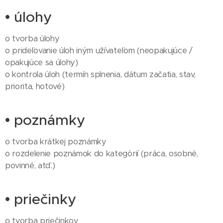
• úlohy
o tvorba úlohy
o prideľovanie úloh iným užívateľom (neopakujúce /
opakujúce sa úlohy)
o kontrola úloh (termín splnenia, dátum začatia, stav,
priorita, hotové)
• poznámky
o tvorba krátkej poznámky
o rozdelenie poznámok do kategórií (práca, osobné,
povinné, atď.)
• priečinky
o tvorba priečinkov