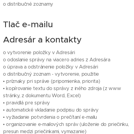
o distribučné zoznamy
Tlač e-mailu
Adresár a kontakty
o vytvorenie položky v Adresári
o odoslanie správy na viacero adries z Adresára
o úprava a odstránenie položky v Adresári
o distribučný zoznam - vytvorenie, použitie
• príznaky pri správe (pripomienka, priorita)
• kopírovanie textu do správy z iného zdroja (z www
stránky, z dokumentu Word, Excel)
• pravidlá pre správy
• automatické vkladanie podpisu do správy
• vyžiadanie potvrdenia o prečítaní e-mailu
• organizovanie e-mailových správ (uloženie do priečinku,
presun medzi priečinkami, vymazanie)