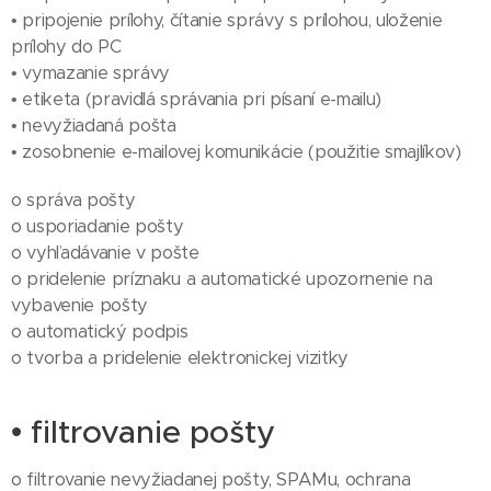
• pripojenie prílohy, čítanie správy s prílohou, uloženie
prílohy do PC
• vymazanie správy
• etiketa (pravidlá správania pri písaní e-mailu)
• nevyžiadaná pošta
• zosobnenie e-mailovej komunikácie (použitie smajlíkov)
o správa pošty
o usporiadanie pošty
o vyhľadávanie v pošte
o pridelenie príznaku a automatické upozornenie na
vybavenie pošty
o automatický podpis
o tvorba a pridelenie elektronickej vizitky
• filtrovanie pošty
o filtrovanie nevyžiadanej pošty, SPAMu, ochrana