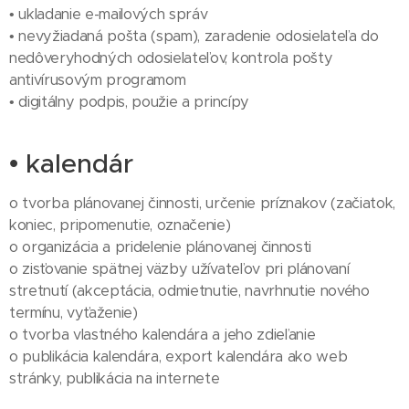
• ukladanie e-mailových správ
• nevyžiadaná pošta (spam), zaradenie odosielateľa do
nedôveryhodných odosielateľov, kontrola pošty
antivírusovým programom
• digitálny podpis, použie a princípy
• kalendár
o tvorba plánovanej činnosti, určenie príznakov (začiatok,
koniec, pripomenutie, označenie)
o organizácia a pridelenie plánovanej činnosti
o zisťovanie spätnej väzby užívateľov pri plánovaní
stretnutí (akceptácia, odmietnutie, navrhnutie nového
termínu, vyťaženie)
o tvorba vlastného kalendára a jeho zdieľanie
o publikácia kalendára, export kalendára ako web
stránky, publikácia na internete