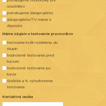
potrebujeme notebooky pre
účastníkov
potrebujeme dataprojektor
dataprojektor/TV máme k
dispozícii
Máme záujem o testovanie pracovníkov
testovanie kvôli rozdeleniu do
skupín
hodnotené testovanie pred
kurzom
hodnotené testovanie po
kurze
Grafické a % vyhodnotenie
testovania
Kontaktná osoba